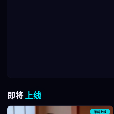
即将
上线
即将上线