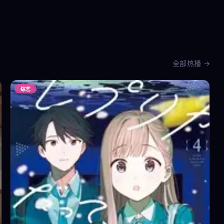
全部热播 →
综艺