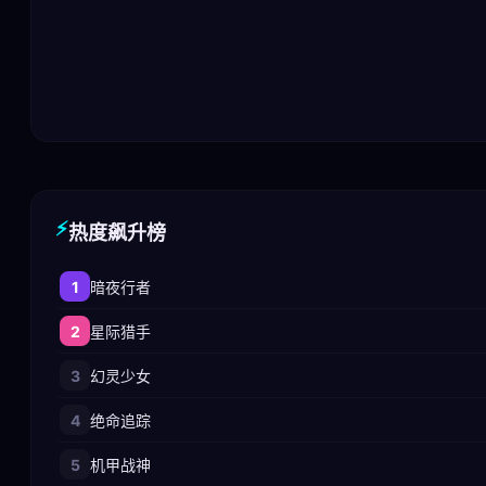
⚡
热度飙升榜
1
暗夜行者
2
星际猎手
3
幻灵少女
4
绝命追踪
5
机甲战神