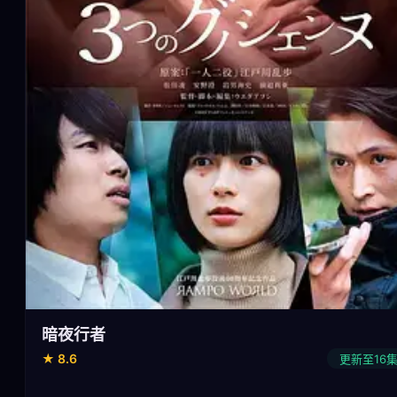
暗夜行者
★ 8.6
更新至16