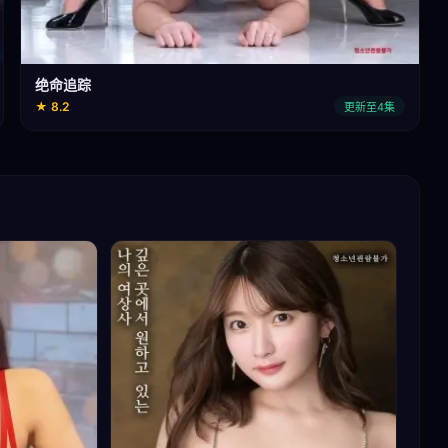
绝命追踪
★ 8.2
更新至4集