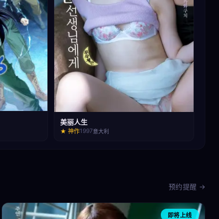
美丽人生
1997
★ 神作
意大利
预约提醒 →
即将上线