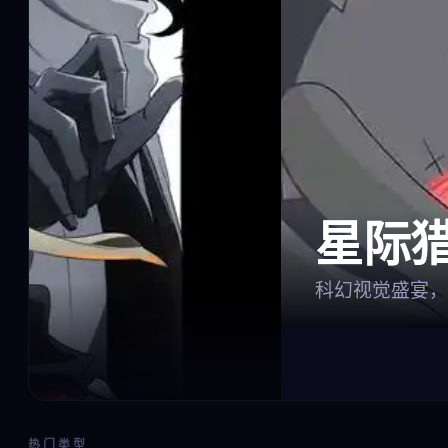
星际猎手
科幻视觉盛宴，票房冠军
热门类型